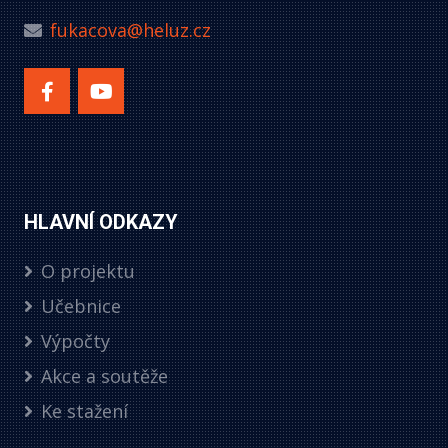
fukacova@heluz.cz
HLAVNÍ ODKAZY
O projektu
Učebnice
Výpočty
Akce a soutěže
Ke stažení