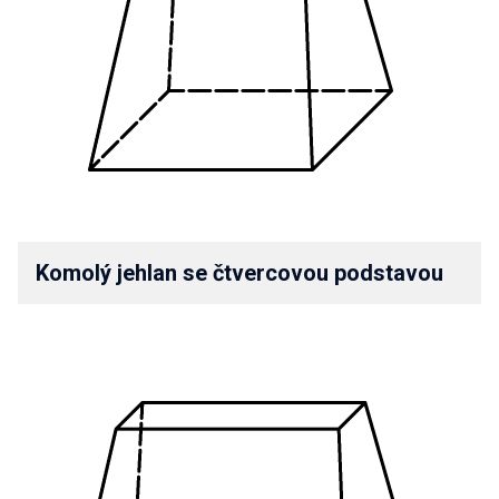
Komolý jehlan se čtvercovou podstavou