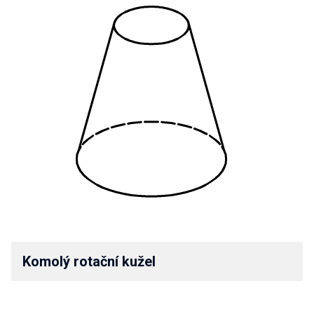
Komolý rotační kužel