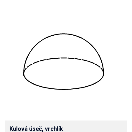
Kulová úseč, vrchlík