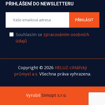
PŘIHLÁŠENÍ DO NEWSLETTERU
PŘIHLÁSIT
Souhlasím se
zpracováním osobních
údajů
Copyright © 2026
HELUZ cihlářský
průmysl a.s.
Všechna práva vyhrazena.
Vyrobil
Simopt s.r.o.