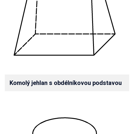
Komolý jehlan s obdélníkovou podstavou