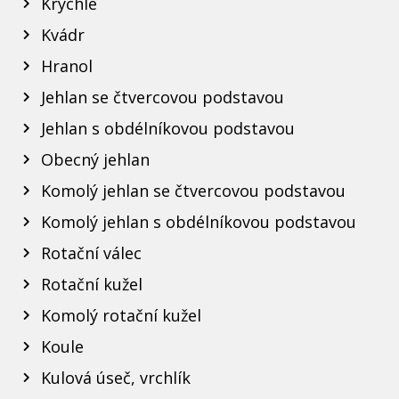
Krychle
Kvádr
Hranol
Jehlan se čtvercovou podstavou
Jehlan s obdélníkovou podstavou
Obecný jehlan
Komolý jehlan se čtvercovou podstavou
Komolý jehlan s obdélníkovou podstavou
Rotační válec
Rotační kužel
Komolý rotační kužel
Koule
Kulová úseč, vrchlík