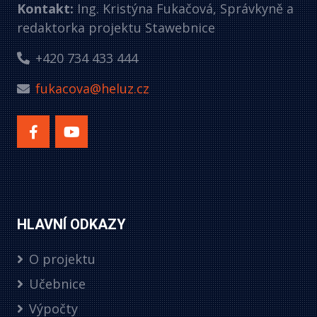
Kontakt:
Ing. Kristýna Fukačová, Správkyně a
redaktorka projektu Stawebnice
+420 734 433 444
fukacova@heluz.cz
HLAVNÍ ODKAZY
O projektu
Učebnice
Výpočty