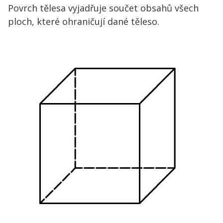
Povrch tělesa vyjadřuje součet obsahů všech
ploch, které ohraničují dané těleso.