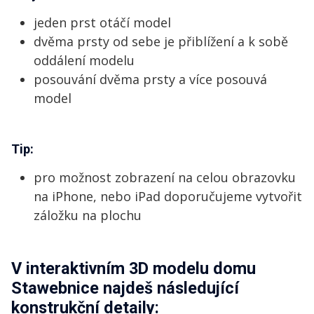
jeden prst otáčí model
dvěma prsty od sebe je přiblížení a k sobě
oddálení modelu
posouvání dvěma prsty a více posouvá
model
Tip:
pro možnost zobrazení na celou obrazovku
na iPhone, nebo iPad doporučujeme vytvořit
záložku na plochu
V interaktivním 3D modelu domu
Stawebnice najdeš následující
konstrukční detaily: