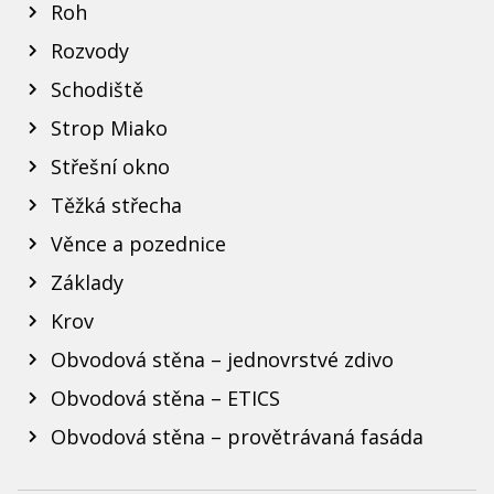
Roh
Rozvody
Schodiště
Strop Miako
Střešní okno
Těžká střecha
Věnce a pozednice
Základy
Krov
Obvodová stěna – jednovrstvé zdivo
Obvodová stěna – ETICS
Obvodová stěna – provětrávaná fasáda