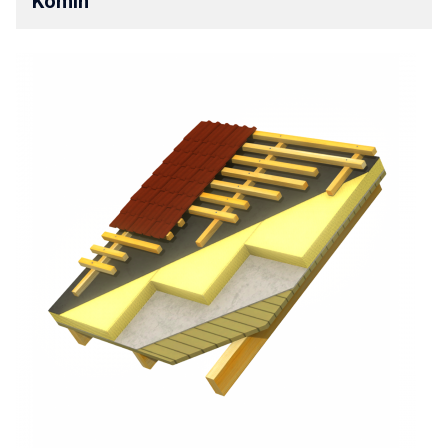
Komín