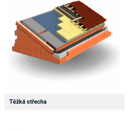
Těžká střecha