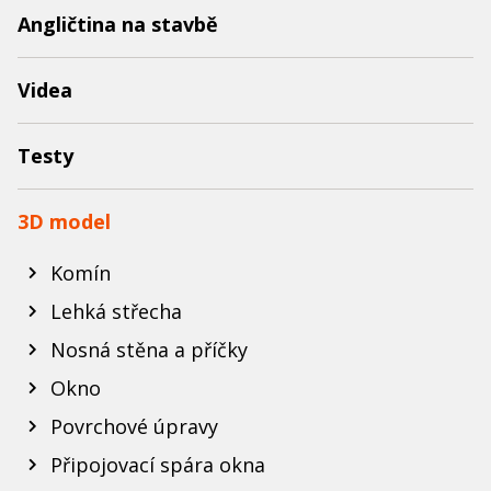
Angličtina na stavbě
Videa
Testy
3D model
Komín
Lehká střecha
Nosná stěna a příčky
Okno
Povrchové úpravy
Připojovací spára okna