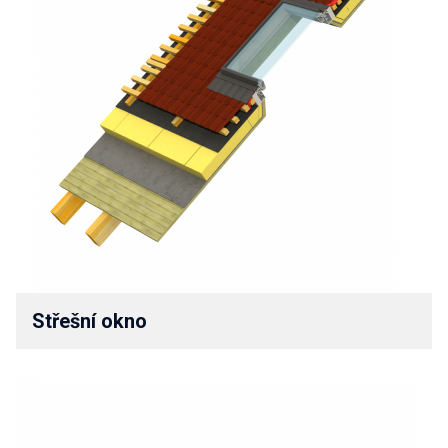
Střešní okno