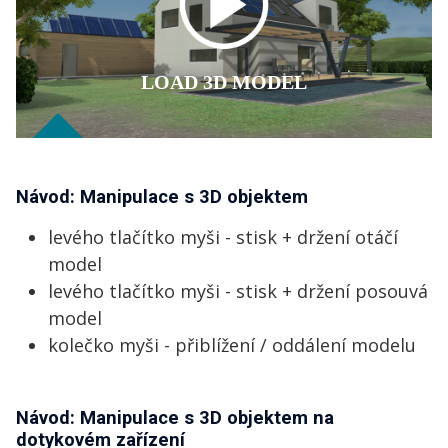
Návod: Manipulace s 3D objektem
levého tlačítko myši - stisk + držení otáčí
model
levého tlačítko myši - stisk + držení posouvá
model
kolečko myši - přiblížení / oddálení modelu
Návod: Manipulace s 3D objektem na
dotykovém zařízení