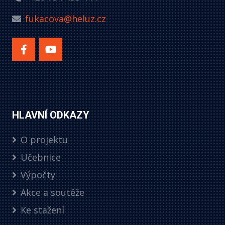
fukacova@heluz.cz
HLAVNÍ ODKAZY
O projektu
Učebnice
Výpočty
Akce a soutěže
Ke stažení