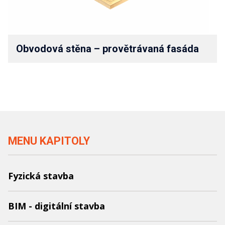
Obvodová stěna – provětrávaná fasáda
MENU KAPITOLY
Fyzická stavba
BIM - digitální stavba