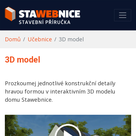
Domů
Učebnice
3D model
3D model
Prozkoumej jednotlivé konstrukční detaily
hravou formou v interaktivním 3D modelu
domu Stawebnice.