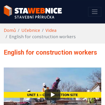
Domů
Učebnice
Videa
English for construction workers
English for construction workers