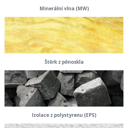
Minerální vlna (MW)
Štěrk z pěnoskla
Izolace z polystyrenu (EPS)