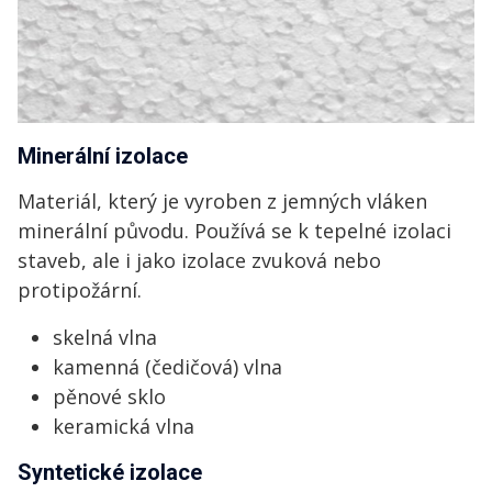
Minerální izolace
Materiál, který je vyroben z jemných vláken
minerální původu. Používá se k tepelné izolaci
staveb, ale i jako izolace zvuková nebo
protipožární.
skelná vlna
kamenná (čedičová) vlna
pěnové sklo
keramická vlna
Syntetické izolace