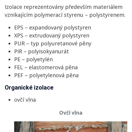
Izolace reprezentovány především materiálem
vznikajícím polymerací styrenu – polystyrenem.
EPS – expandovaný polystyren
XPS – extrudovaný polystyren
PUR – typ polyuretanové pěny
PIR – polyisokyanurát
PE – polyetylén
FEL – elastomerová pěna
PEF – polyetylenová pěna
Organické izolace
ovčí vlna
Ovčí vlna