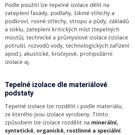
Podle použití lze tepelné izolace dělit na
zateplení fasády, podlahy, šikmé střechy a
podkroví, rovné střechy, stropu a půdy, základů
a soklu, zateplení kritických míst (tepelných
mostů), technické a průmyslové izolace (izolace
potrubí, rozvodů vody, technologických zařízení
apod.), akustické, kročejové, protipožární
izolace aj.
Tepelné izolace dle materiálové
podstaty
Tepelné izolace lze rozdělit i podle materiálu,
ze kterého jsou izolace vyrobeny. Tímto
způsobem lze izolace rozdělit na
minerální,
syntetické, organické, rostlinné a speciální
.