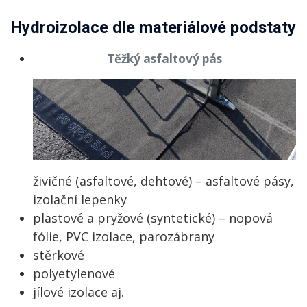
Hydroizolace dle materiálové podstaty
Těžký asfaltový pás
živičné (asfaltové, dehtové) – asfaltové pásy,
izolační lepenky
plastové a pryžové (syntetické) – nopová
fólie, PVC izolace, parozábrany
stěrkové
polyetylenové
jílové izolace aj.