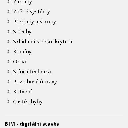
Základy
Zděné systémy
Překlady a stropy
Střechy
Skládaná střešní krytina
Komíny
Okna
Stínicí technika
Povrchové úpravy
Kotvení
Časté chyby
BIM - digitální stavba