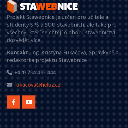
Projekt Stawebnice je určen pro učitele a
studenty SPŠ a SOU stavebních, ale také pro
všechny, kteří se chtějí o oboru stavebnictví
dozvědět více.
Kontakt:
Ing. Kristýna Fukačová, Správkyně a
redaktorka projektu Stawebnice
+420 734 433 444
fukacova@heluz.cz