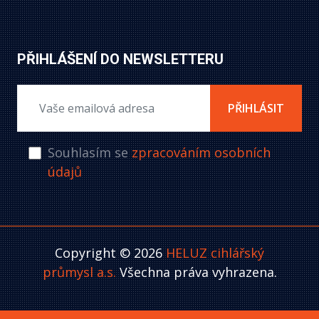
PŘIHLÁŠENÍ DO NEWSLETTERU
PŘIHLÁSIT
Souhlasím se
zpracováním osobních
údajů
Copyright © 2026
HELUZ cihlářský
průmysl a.s.
Všechna práva vyhrazena.