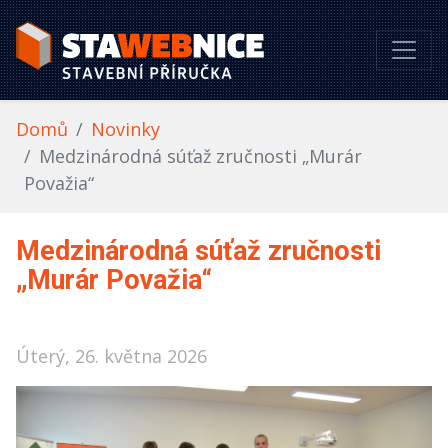
Domů
Novinky
Medzinárodná súťaž zručnosti „Murár
Považia“
Medzinárodná súťaž zručnosti
„Murár Považia“
Úterý, 26. května 2026