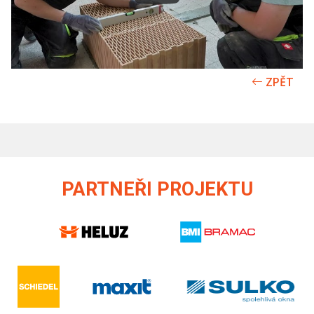
ZPĚT
PARTNEŘI PROJEKTU