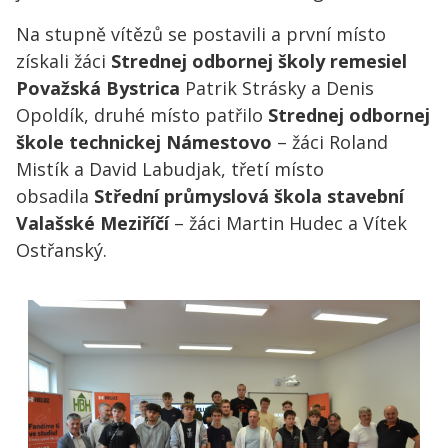
Na stupně vítězů se postavili a první místo
získali žáci
Strednej odbornej školy remesiel
Považská Bystrica
Patrik Strásky a Denis
Opoldík, druhé místo patřilo
Strednej odbornej
škole technickej Námestovo
– žáci Roland
Mistík a David Labudjak, třetí místo
obsadila
Střední průmyslová škola stavební
Valašské Meziříčí
– žáci Martin Hudec a Vítek
Ostřanský.