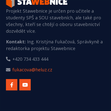
Projekt Stawebnice je určen pro učitele a
studenty SPŠ a SOU stavebních, ale také pro
všechny, kteří se chtějí o oboru stavebnictví
dozvědět více.
Kontakt:
Ing. Kristýna Fukačová, Správkyně a
redaktorka projektu Stawebnice
+420 734 433 444
fukacova@heluz.cz