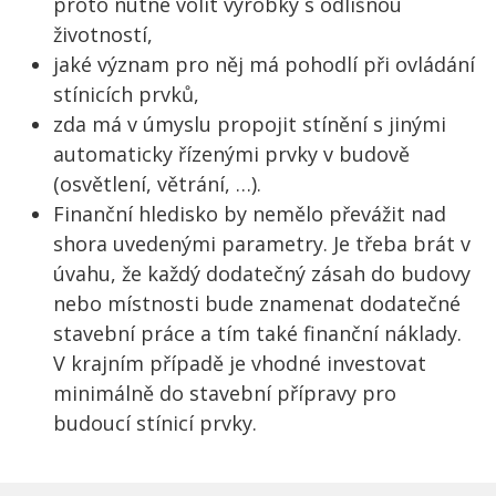
proto nutné volit výrobky s odlišnou
životností,
jaké význam pro něj má pohodlí při ovládání
stínicích prvků,
zda má v úmyslu propojit stínění s jinými
automaticky řízenými prvky v budově
(osvětlení, větrání, …).
Finanční hledisko by nemělo převážit nad
shora uvedenými parametry. Je třeba brát v
úvahu, že každý dodatečný zásah do budovy
nebo místnosti bude znamenat dodatečné
stavební práce a tím také finanční náklady.
V krajním případě je vhodné investovat
minimálně do stavební přípravy pro
budoucí stínicí prvky.