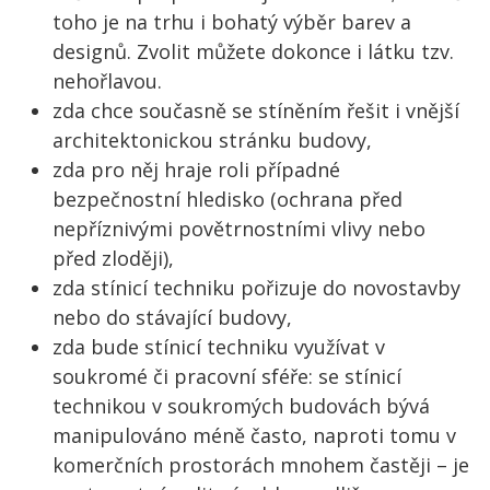
toho je na trhu i bohatý výběr barev a
designů. Zvolit můžete dokonce i látku tzv.
nehořlavou.
zda chce současně se stíněním řešit i vnější
architektonickou stránku budovy,
zda pro něj hraje roli případné
bezpečnostní hledisko (ochrana před
nepříznivými povětrnostními vlivy nebo
před zloději),
zda stínicí techniku pořizuje do novostavby
nebo do stávající budovy,
zda bude stínicí techniku využívat v
soukromé či pracovní sféře: se stínicí
technikou v soukromých budovách bývá
manipulováno méně často, naproti tomu v
komerčních prostorách mnohem častěji – je