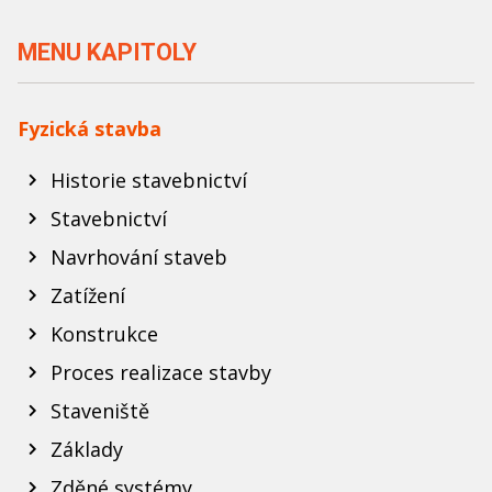
MENU KAPITOLY
Fyzická stavba
Historie stavebnictví
Stavebnictví
Navrhování staveb
Zatížení
Konstrukce
Proces realizace stavby
Staveniště
Základy
Zděné systémy