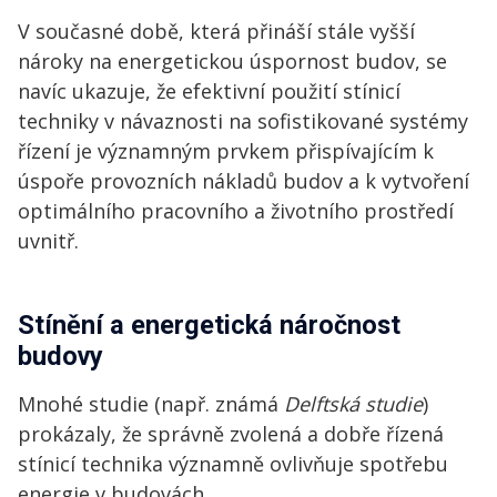
V současné době, která přináší stále vyšší
nároky na energetickou úspornost budov, se
navíc ukazuje, že efektivní použití stínicí
techniky v návaznosti na sofistikované systémy
řízení je významným prvkem přispívajícím k
úspoře provozních nákladů budov a k vytvoření
optimálního pracovního a životního prostředí
uvnitř.
Stínění a energetická náročnost
budovy
Mnohé studie (např. známá
Delftská studie
)
prokázaly, že správně zvolená a dobře řízená
stínicí technika významně ovlivňuje spotřebu
energie v budovách.