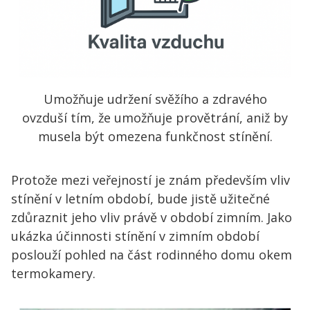
Umožňuje udržení svěžího a zdravého
ovzduší tím, že umožňuje provětrání, aniž by
musela být omezena funkčnost stínění.
Protože mezi veřejností je znám především vliv
stínění v letním období, bude jistě užitečné
zdůraznit jeho vliv právě v období zimním. Jako
ukázka účinnosti stínění v zimním období
poslouží pohled na část rodinného domu okem
termokamery.