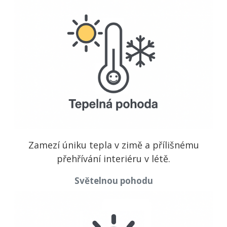
Zamezí úniku tepla v zimě a přílišnému
přehřívání interiéru v létě.
Světelnou pohodu