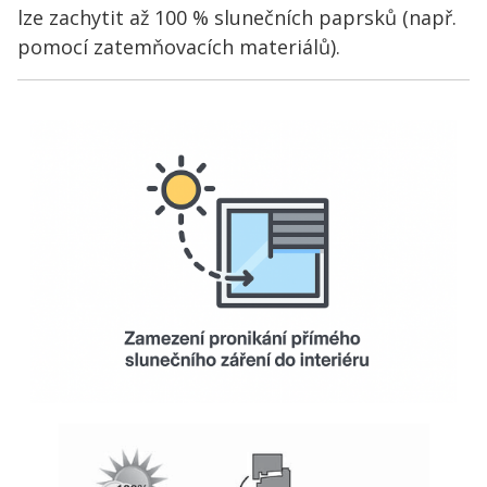
lze zachytit až 100 % slunečních paprsků (např.
pomocí zatemňovacích materiálů).