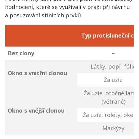
hodnocení, které se využívají v praxi při návrhu
a posuzování stínicích prvků.
Typ protisluneční cl
Bez clony
–
Látky, popř. fólie
Okno s vnitřní clonou
Žaluzie
Žaluzie, otočné lame
(větrané)
Okno s vnější clonou
Žaluzie, rolety, okeni
Markýzy