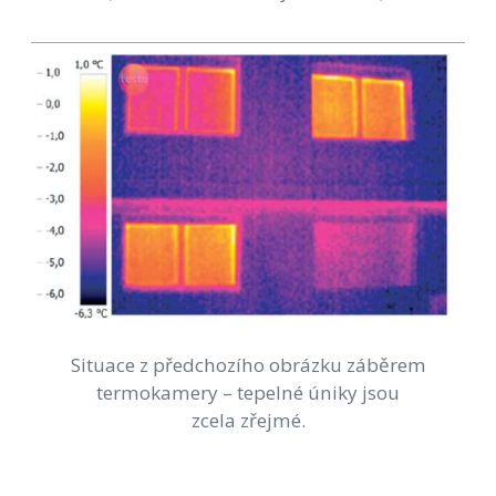
Situace z předchozího obrázku záběrem
termokamery – tepelné úniky jsou
zcela zřejmé.