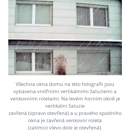
Všechna okna domu na této fotografii jsou
vybavena vnitřními vertikálními žaluziemi a
venkovními roletami. Na levém horním okně je
vertikální žaluzie
zavřená (vpravo otevřená) a u pravého spodního
okna je zavřená venkovní roleta
(zatímco vlevo dole je otevřená).