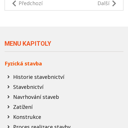
Předchozí
Další
MENU KAPITOLY
Fyzická stavba
Historie stavebnictví
Stavebnictví
Navrhování staveb
Zatížení
Konstrukce
Proces realizace stavby