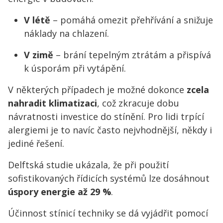
V létě
– pomáhá omezit přehřívání a snižuje
náklady na chlazení.
V zimě
– brání tepelným ztrátám a přispívá
k úsporám při vytápění.
V některých případech je možné dokonce
zcela
nahradit klimatizaci
, což zkracuje dobu
návratnosti investice do stínění. Pro lidi trpící
alergiemi je to navíc často nejvhodnější, někdy i
jediné řešení.
Delftská studie ukázala, že při použití
sofistikovaných řídicích systémů lze dosáhnout
úspory energie až 29 %
.
Účinnost stínicí techniky se dá vyjádřit pomocí