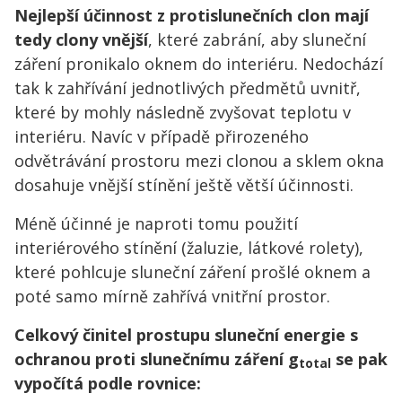
Nejlepší účinnost z protislunečních clon
mají
tedy clony vnější
, které zabrání, aby sluneční
záření pronikalo oknem do interiéru. Nedochází
tak k zahřívání jednotlivých předmětů uvnitř,
které by mohly následně zvyšovat teplotu v
interiéru. Navíc v případě přirozeného
odvětrávání prostoru mezi clonou a sklem okna
dosahuje vnější stínění ještě větší účinnosti.
Méně účinné je naproti tomu použití
interiérového stínění (žaluzie, látkové rolety),
které pohlcuje sluneční záření prošlé oknem a
poté samo mírně zahřívá vnitřní prostor.
Celkový činitel prostupu sluneční energie s
ochranou proti slunečnímu záření g
se pak
total
vypočítá podle rovnice: