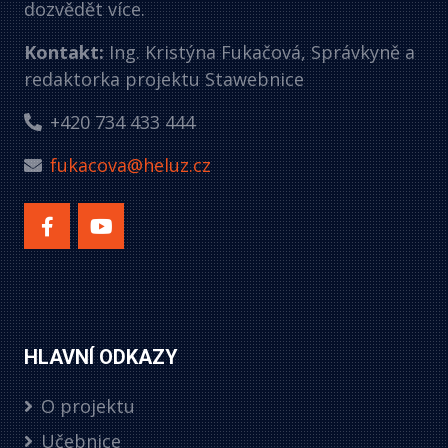
dozvědět více.
Kontakt:
Ing. Kristýna Fukačová, Správkyně a
redaktorka projektu Stawebnice
+420 734 433 444
fukacova@heluz.cz
HLAVNÍ ODKAZY
O projektu
Učebnice