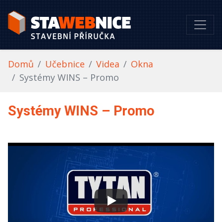
Domů
Učebnice
Videa
Okna
Systémy WINS – Promo
Systémy WINS – Promo