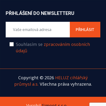
PŘIHLÁŠENÍ DO NEWSLETTERU
PŘIHLÁSIT
Souhlasím se
zpracováním osobních
údajů
Copyright © 2026
HELUZ cihlářský
průmysl a.s.
Všechna práva vyhrazena.
Vyrobil
Simopt s.r.o.