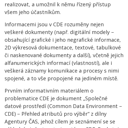
realizovat, a umožnil k němu řízený přístup
všem jeho účastníkům.
Informacemi jsou v CDE rozuměny nejen
veškeré dokumenty (např. digitální modely –
obsahující grafické i jeho negrafické informace,
2D výkresová dokumentace, textové, tabulkové
či naskenované dokumenty a další), včetně jejich
alfanumerických informací (vlastností), ale i
veškerá záznamy komunikace a procesy s nimi
spojené, a to vše propojené na jediném místě.
Prvním informativním materiálem o
problematice CDE je dokument „Společné
datové prostředí (Common Data Environment –
CDE) – Přehled atributů pro výběr“ z dílny
Agentury ČAS, jehož cílem je seznámení se se