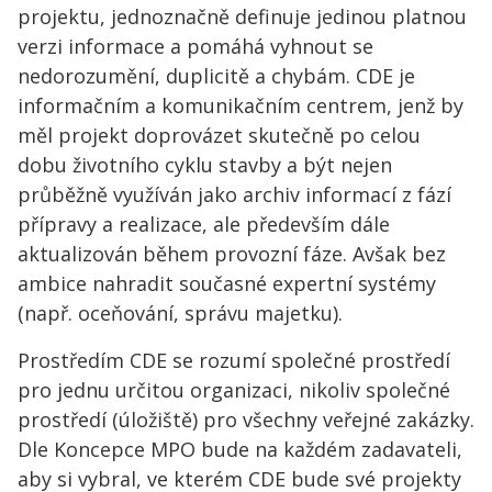
projektu, jednoznačně definuje jedinou platnou
verzi informace a pomáhá vyhnout se
nedorozumění, duplicitě a chybám. CDE je
informačním a komunikačním centrem, jenž by
měl projekt doprovázet skutečně po celou
dobu životního cyklu stavby a být nejen
průběžně využíván jako archiv informací z fází
přípravy a realizace, ale především dále
aktualizován během provozní fáze. Avšak bez
ambice nahradit současné expertní systémy
(např. oceňování, správu majetku).
Prostředím CDE se rozumí společné prostředí
pro jednu určitou organizaci, nikoliv společné
prostředí (úložiště) pro všechny veřejné zakázky.
Dle Koncepce MPO bude na každém zadavateli,
aby si vybral, ve kterém CDE bude své projekty