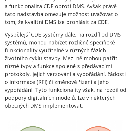
a funkcionalita CDE oproti DMS. Avšak právě
tato nadstavba omezuje možnost uvažovat o
tom, že kvalitní DMS lze prohlásit za CDE.
Vyspělejší CDE systémy dále, na rozdíl od DMS
systémů, mohou nabízet rozličné specifické
funkcionality využitelné v různých fázích
životního cyklu stavby. Mezi ně mohou patřit
různé typy a funkce spojené s předávacími
protokoly, jejich verzování a vypořádání, žádosti
o informace (RFI) či změnové řízení a jeho
vypořádání. Tyto funkcionality však, na rozdíl od
podpory digitálních modelů, lze v některých
obecných DMS implementovat.