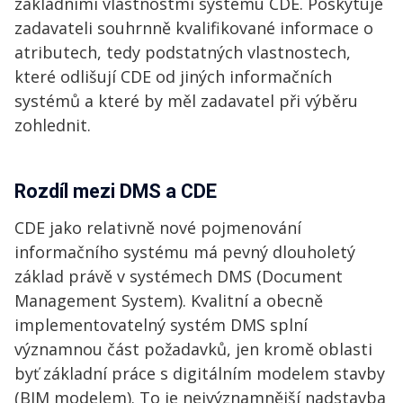
základními vlastnostmi systému CDE. Poskytuje
zadavateli souhrnně kvalifikované informace o
atributech, tedy podstatných vlastnostech,
které odlišují CDE od jiných informačních
systémů a které by měl zadavatel při výběru
zohlednit.
Rozdíl mezi DMS a CDE
CDE jako relativně nové pojmenování
informačního systému má pevný dlouholetý
základ právě v systémech DMS (Document
Management System). Kvalitní a obecně
implementovatelný systém DMS splní
významnou část požadavků, jen kromě oblasti
byť základní práce s digitálním modelem stavby
(BIM modelem). To je nejvýznamnější nadstavba