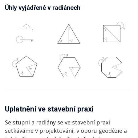
Úhly vyjádřené v radiánech
Uplatnění ve stavební praxi
Se stupni a radiány se ve stavební praxi
setkáváme v projektování, v oboru geodézie a