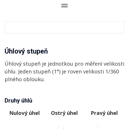
=
Úhlový stupeň
Úhlový stupeň je jednotkou pro měření velikosti
úhlu. Jeden stupeň (1°) je roven velikosti 1/360
plného oblouku.
Druhy úhlů
Nulový úhel
Ostrý úhel
Pravý úhel