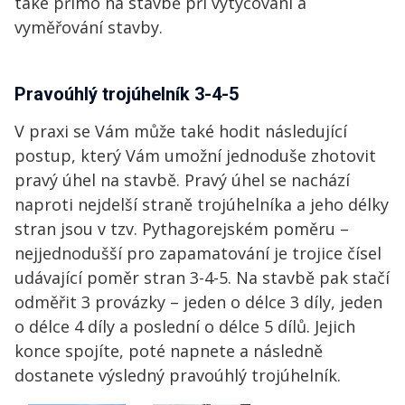
také přímo na stavbě při vytyčování a
vyměřování stavby.
Pravoúhlý trojúhelník 3-4-5
V praxi se Vám může také hodit následující
postup, který Vám umožní jednoduše zhotovit
pravý úhel na stavbě. Pravý úhel se nachází
naproti nejdelší straně trojúhelníka a jeho délky
stran jsou v tzv. Pythagorejském poměru
–
nejjednodušší pro zapamatování je trojice čísel
udávající poměr stran 3-4-5. Na stavbě pak stačí
odměřit 3 provázky – jeden o délce 3 díly, jeden
o délce 4 díly a poslední o délce 5 dílů. Jejich
konce spojíte, poté napnete a následně
dostanete výsledný pravoúhlý trojúhelník.