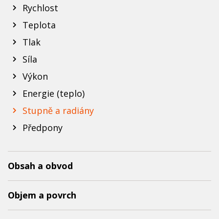
Rychlost
Teplota
Tlak
Síla
Výkon
Energie (teplo)
Stupně a radiány
Předpony
Obsah a obvod
Objem a povrch