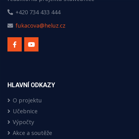
+420 734 433 444
fukacova@heluz.cz
HLAVNÍ ODKAZY
O projektu
Učebnice
Výpočty
Akce a soutěže