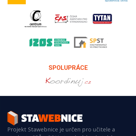
SPOLUPRÁCE
Projekt Stawebnice je určen pro učitele a