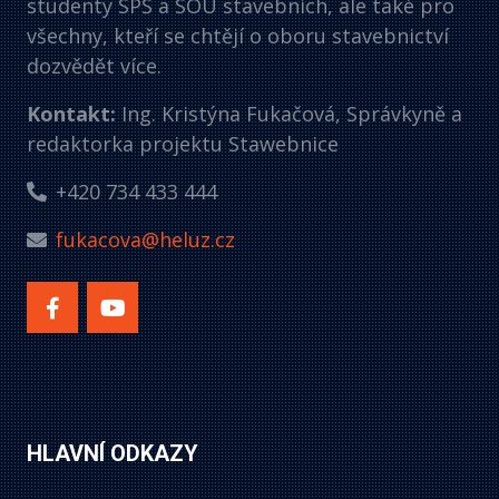
studenty SPŠ a SOU stavebních, ale také pro
všechny, kteří se chtějí o oboru stavebnictví
dozvědět více.
Kontakt:
Ing. Kristýna Fukačová, Správkyně a
redaktorka projektu Stawebnice
+420 734 433 444
fukacova@heluz.cz
HLAVNÍ ODKAZY