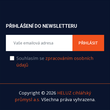
PŘIHLÁŠENÍ DO NEWSLETTERU
PŘIHLÁSIT
Souhlasím se
zpracováním osobních
údajů
Copyright © 2026
HELUZ cihlářský
průmysl a.s.
Všechna práva vyhrazena.