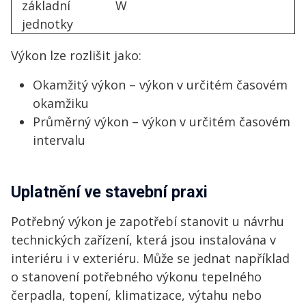
základní
W
jednotky
Výkon lze rozlišit jako:
Okamžitý výkon
–
výkon v určitém časovém
okamžiku
Průměrný výkon
–
výkon v určitém časovém
intervalu
Uplatnění ve stavební praxi
Potřebný výkon je zapotřebí stanovit u návrhu
technických zařízení, která jsou instalována v
interiéru i v exteriéru. Může se jednat například
o stanovení potřebného výkonu tepelného
čerpadla, topení, klimatizace, výtahu nebo