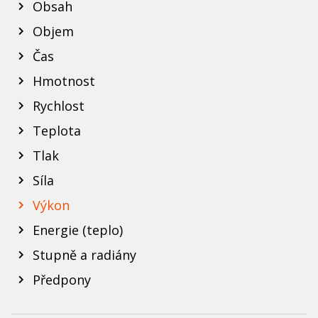
Obsah
Objem
Čas
Hmotnost
Rychlost
Teplota
Tlak
Síla
Výkon
Energie (teplo)
Stupně a radiány
Předpony