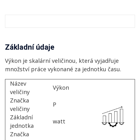
Základní údaje
Výkon je skalární veličinou, která vyjadřuje
množství práce vykonané za jednotku času.
Název
Výkon
veličiny
Značka
P
veličiny
Základní
watt
jednotka
Značka