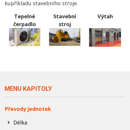
kupříkladu stavebního stroje.
Tepelné
Stavební
Výtah
čerpadlo
stroj
MENU KAPITOLY
Převody jednotek
Délka